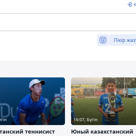
Пікір жаз
үгін
16:07, Бүгін
танский теннисист
Юный казахстанский