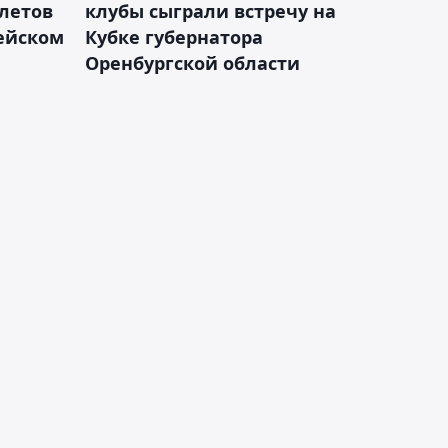
летов
клубы сыграли встречу на
пейском
Кубке губернатора
Оренбургской области