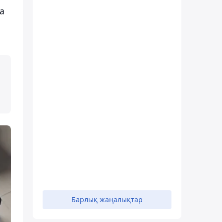
а
Барлық жаңалықтар