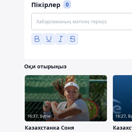
Пікірлер
0
Оқи отырыңыз
16:37, Бүгін
16:27, Б
Казахстанка Соня
Казахс