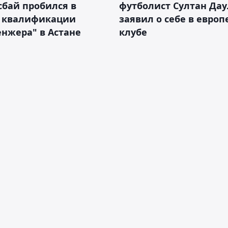
бай пробился в
футболист Султан Дау
 квалификации
заявил о себе в евро
нжера" в Астане
клубе