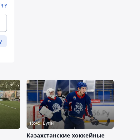
Кіру
у
15:45, Бүгін
Казахстанские хоккейные