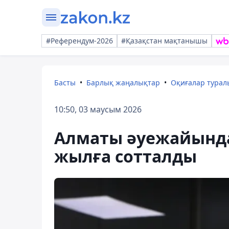
#Референдум-2026
#Қазақстан мақтанышы
Басты
Барлық жаңалықтар
Оқиғалар тура
10:50, 03 маусым 2026
Алматы әуежайында
жылға сотталды