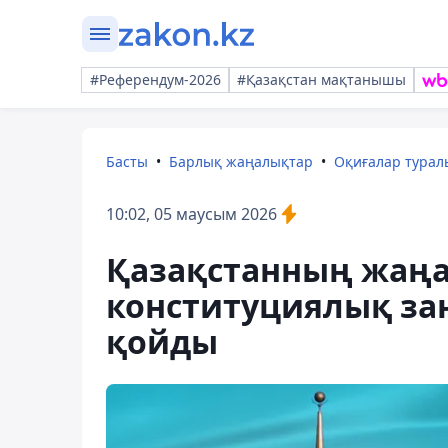
#Референдум-2026
#Қазақстан мақтанышы
Басты
Барлық жаңалықтар
Оқиғалар тура
10:02, 05 маусым 2026
Қазақстанның жаңа 
конституциялық за
қойды