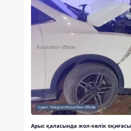
Сурет: Telegram/Kozachkov offside
Арыс қаласында жол-көлік оқиғасы 