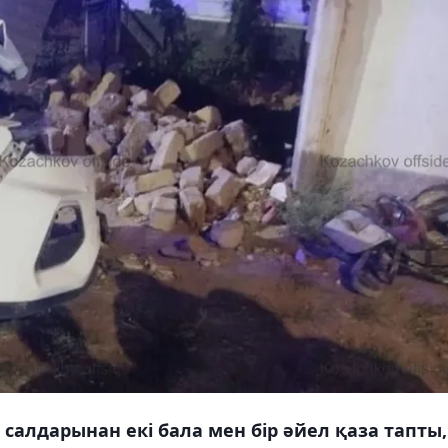
салдарынан екі бала мен бір әйел қаза тапты,