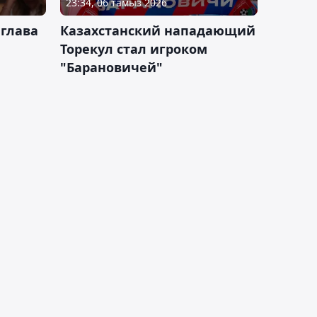
23:34, 06 тамыз 2026
 глава
Казахстанский нападающий
Торекул стал игроком
"Барановичей"