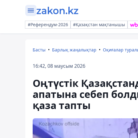
#Референдум-2026
#Қазақстан мақтанышы
Басты
Барлық жаңалықтар
Оқиғалар тура
16:42, 08 маусым 2026
Оңтүстік Қазақстан
апатына себеп болды
қаза тапты