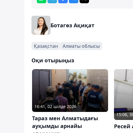
Ботагөз Ақиқат
Қазақстан
Алматы облысы
Оқи отырыңыз
16:41, 02 шілде 2026
15:06, 3
Тараз мен Алматыдағы
ауқымды арнайы
Ресей