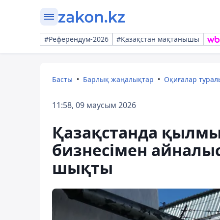
#Референдум-2026
#Қазақстан мақтанышы
Басты
Барлық жаңалықтар
Оқиғалар тура
11:58, 09 маусым 2026
Қазақстанда қылмыс
бизнесімен айналыс
шықты