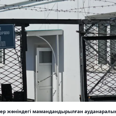
ер жөніндегі мамандандырылған ауданаралы