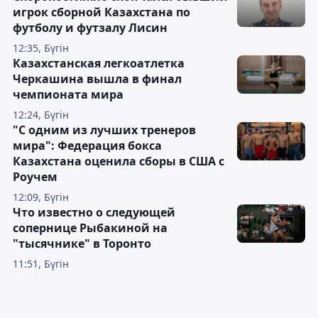
игрок сборной Казахстана по
футболу и футзалу Лисин
12:35, Бүгін
Казахстанская легкоатлетка
Черкашина вышла в финал
чемпионата мира
12:24, Бүгін
"С одним из лучших тренеров
мира": Федерация бокса
Казахстана оценила сборы в США с
Роучем
12:09, Бүгін
Что известно о следующей
сопернице Рыбакиной на
"тысячнике" в Торонто
11:51, Бүгін