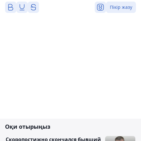
Пікір жазу
Оқи отырыңыз
Скоропостижно скончался бывший