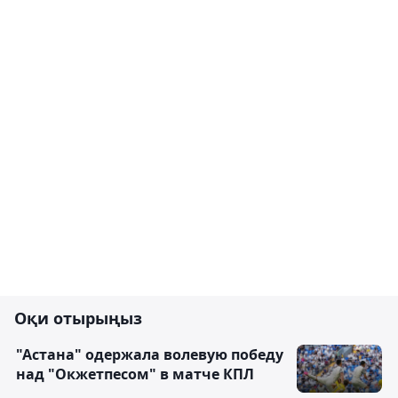
Оқи отырыңыз
"Астана" одержала волевую победу
над "Окжетпесом" в матче КПЛ