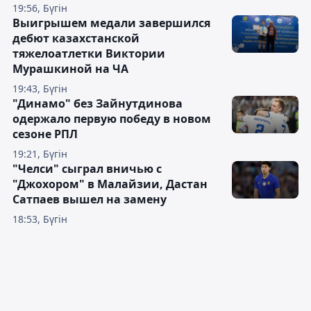
19:56, Бүгін
Выигрышем медали завершился
дебют казахстанской
тяжелоатлетки Виктории
Мурашкиной на ЧА
19:43, Бүгін
"Динамо" без Зайнутдинова
одержало первую победу в новом
сезоне РПЛ
19:21, Бүгін
"Челси" сыграл вничью с
"Джохором" в Малайзии, Дастан
Сатпаев вышел на замену
18:53, Бүгін