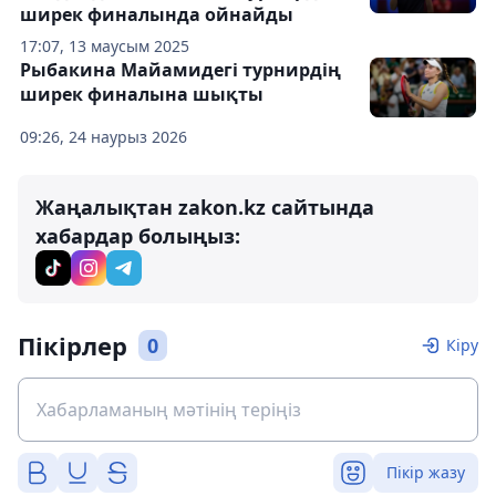
ширек финалында ойнайды
17:07, 13 маусым 2025
Рыбакина Майамидегі турнирдің
ширек финалына шықты
09:26, 24 наурыз 2026
Жаңалықтан zakon.kz сайтында
хабардар болыңыз:
Пікірлер
0
Кіру
Пікір жазу