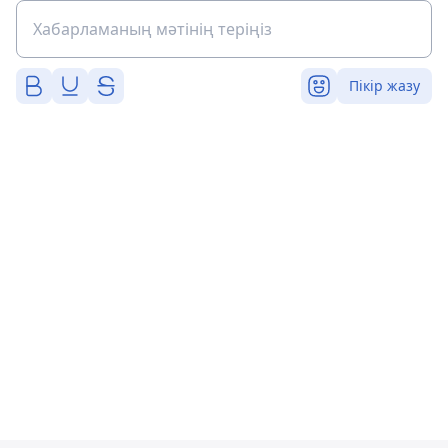
Пікір жазу