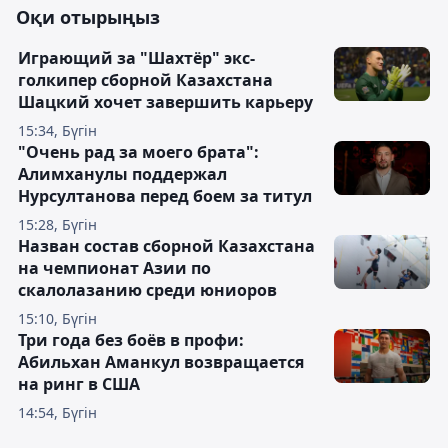
Оқи отырыңыз
Играющий за "Шахтёр" экс-
голкипер сборной Казахстана
Шацкий хочет завершить карьеру
15:34, Бүгін
"Очень рад за моего брата":
Алимханулы поддержал
Нурсултанова перед боем за титул
15:28, Бүгін
Назван состав сборной Казахстана
на чемпионат Азии по
скалолазанию среди юниоров
15:10, Бүгін
Три года без боёв в профи:
Абильхан Аманкул возвращается
на ринг в США
14:54, Бүгін