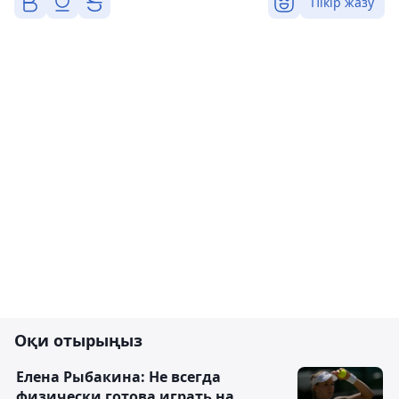
Пікір жазу
Оқи отырыңыз
Елена Рыбакина: Не всегда
физически готова играть на