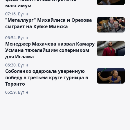
максимум
07:16, Бүгін
"Металлург" Михайлиса и Орехова
сыграет на Кубке Минска
06:54, Бүгін
Менеджер Махачева назвал Камару
Усмана тяжелейшим соперником
для Ислама
06:30, Бүгін
Соболенко одержала уверенную
победу в третьем круге турнира в
Торонто
05:59, Бүгін