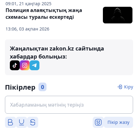
09:01, 21 қаңтар 2025
Полиция алаяқтықтың жаңа
схемасы туралы ескертеді
13:06, 03 ақпан 2026
Жаңалықтан zakon.kz сайтында
хабардар болыңыз:
Пікірлер
0
Кіру
Пікір жазу