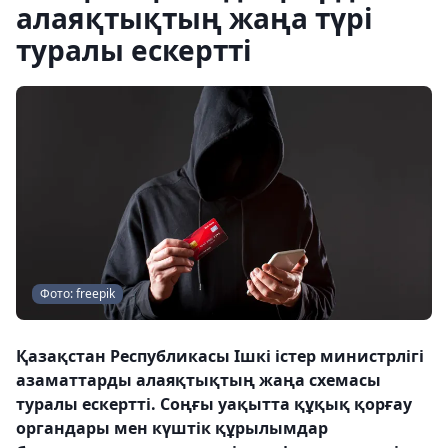
алаяқтықтың жаңа түрі
туралы ескертті
Фото: freepik
Қазақстан Республикасы Ішкі істер министрлігі
азаматтарды алаяқтықтың жаңа схемасы
туралы ескертті. Соңғы уақытта құқық қорғау
органдары мен күштік құрылымдар