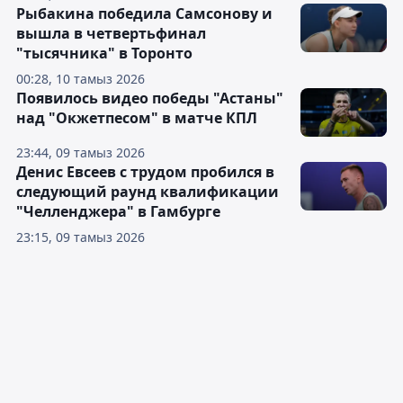
Рыбакина победила Самсонову и
вышла в четвертьфинал
"тысячника" в Торонто
00:28, 10 тамыз 2026
Появилось видео победы "Астаны"
над "Окжетпесом" в матче КПЛ
23:44, 09 тамыз 2026
Денис Евсеев с трудом пробился в
следующий раунд квалификации
"Челленджера" в Гамбурге
23:15, 09 тамыз 2026