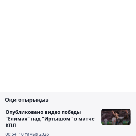
Оқи отырыңыз
Опубликовано видео победы
"Елимая" над "Иртышом" в матче
КПЛ
00:54, 10 тамыз 2026