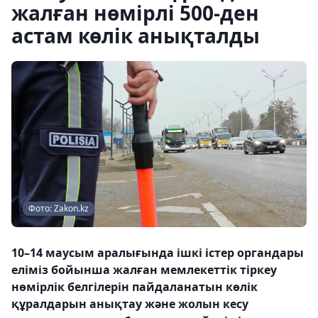
жалған нөмірлі 500-ден
астам көлік анықталды
Фото: Zakon.kz
10–14 маусым аралығында ішкі істер органдары
еліміз бойынша жалған мемлекеттік тіркеу
нөмірлік белгілерін пайдаланатын көлік
құралдарын анықтау және жолын кесу