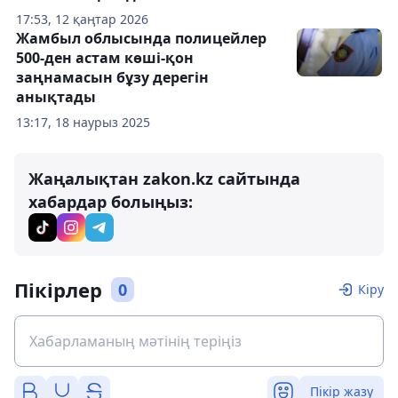
17:53, 12 қаңтар 2026
Жамбыл облысында полицейлер
500-ден астам көші-қон
заңнамасын бұзу дерегін
анықтады
13:17, 18 наурыз 2025
Жаңалықтан zakon.kz сайтында
хабардар болыңыз:
Пікірлер
0
Кіру
Пікір жазу