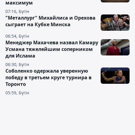
максимум
07:16, Бүгін
"Металлург" Михайлиса и Орехова
сыграет на Кубке Минска
06:54, Бүгін
Менеджер Махачева назвал Камару
Усмана тяжелейшим соперником
для Ислама
06:30, Бүгін
Соболенко одержала уверенную
победу в третьем круге турнира в
Торонто
05:59, Бүгін