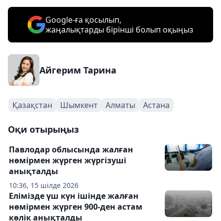
Google-ға қосылып,
жаңалықтарды бірінші болып оқыңыз
Айгерим Тарина
Қазақстан
Шымкент
Алматы
Астана
Оқи отырыңыз
Павлодар облысында жалған
нөмірмен жүрген жүргізуші
анықталды
10:36, 15 шілде 2026
Елімізде үш күн ішінде жалған
нөмірмен жүрген 900-ден астам
көлік анықталды