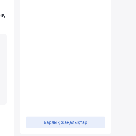
ық
Барлық жаңалықтар