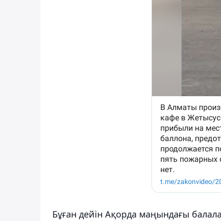
Бұған дейін Ақорда маңындағы балал