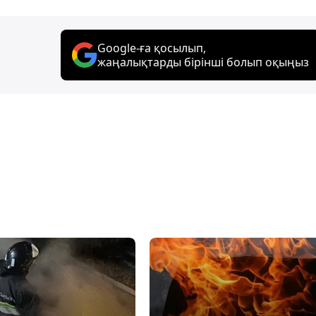
Google-ға қосылып,
жаңалықтарды бірінші болып оқыңыз