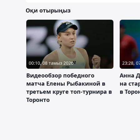
Оқи отырыңыз
00:10, 08 тамыз 2026
23:28, 
Видеообзор победного
Анна 
матча Елены Рыбакиной в
на ста
третьем круге топ-турнира в
в Торо
Торонто