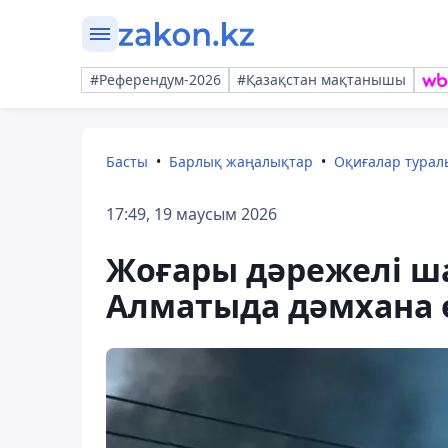
#Референдум-2026
#Қазақстан мақтанышы
Басты
Барлық жаңалықтар
Оқиғалар тура
17:49, 19 маусым 2026
Жоғары дәрежелі ш
Алматыда дәмхана 