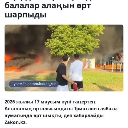
балалар алаңын өрт
шарпыды
Сурет: Telegram/kaizen_run
2026 жылғы 17 маусым күні таңертең
Астананың орталығындағы Триатлон саябағы
аумағында өрт шықты, деп хабарлайды
Zakon.kz.