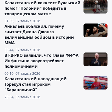
Казахстанский хоккеист Буяльский
помог "Полонии" победить в
товарищеском матче
01:09, 07 тамыз 2026
Анкалаев объяснил, почему
считает Джона Джонса
величайшим бойцом в истории
ММА
00:44, 07 тамыз 2026
В FIFPRO заявили, что глава ФИФА
Инфантино злоупотребляет
полномочиями
00:10, 07 тамыз 2026
Казахстанский нападающий
Торекул стал игроком
"Барановичей"
23:34, 06 тамыз 2026