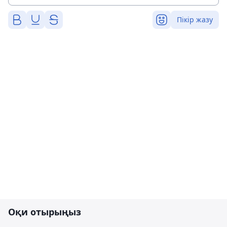
Пікір жазу
Оқи отырыңыз