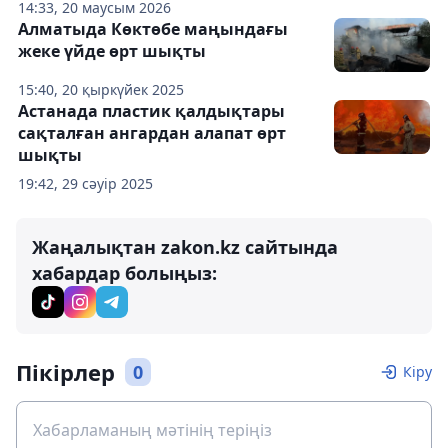
14:33, 20 маусым 2026
Алматыда Көктөбе маңындағы
жеке үйде өрт шықты
15:40, 20 қыркүйек 2025
Астанада пластик қалдықтары
сақталған ангардан алапат өрт
шықты
19:42, 29 сәуір 2025
Жаңалықтан zakon.kz сайтында
хабардар болыңыз:
Пікірлер
0
Кіру