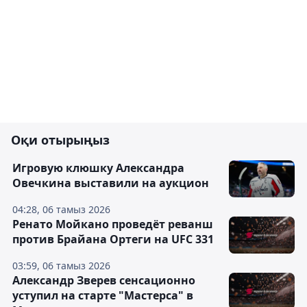
Оқи отырыңыз
Игровую клюшку Александра
Овечкина выставили на аукцион
04:28, 06 тамыз 2026
Ренато Мойкано проведёт реванш
против Брайана Ортеги на UFC 331
03:59, 06 тамыз 2026
Александр Зверев сенсационно
уступил на старте "Мастерса" в