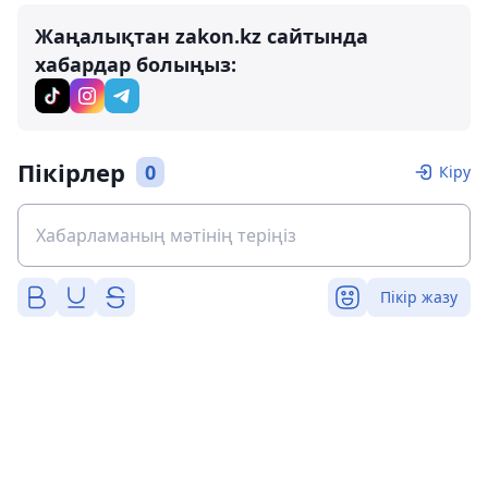
Жаңалықтан zakon.kz сайтында
хабардар болыңыз:
Пікірлер
0
Кіру
Пікір жазу