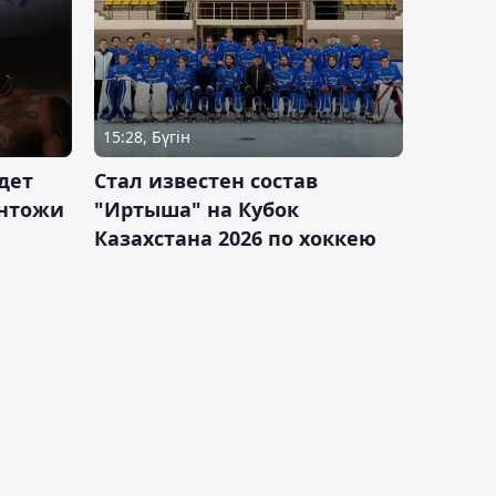
15:28, Бүгін
дет
Стал известен состав
антожи
"Иртыша" на Кубок
Казахстана 2026 по хоккею