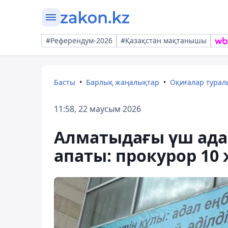
#Референдум-2026
#Қазақстан мақтанышы
Басты
Барлық жаңалықтар
Оқиғалар тура
11:58, 22 маусым 2026
Алматыдағы үш ада
апаты: прокурор 10