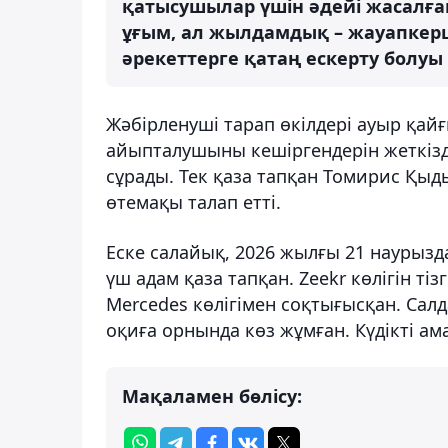
қатысушылар үшін әдейі жасалған
ұғым, ал жылдамдық – жауапкерші
әрекеттерге қатаң ескерту болуы т
Жәбірленуші тарап өкілдері ауыр қай
айыпталушыны кешіргендерін жеткізд
сұрады. Тек қаза тапқан Томирис Қыд
өтемақы талап етті.
Еске салайық, 2026 жылғы 21 наурыз
үш адам қаза тапқан. Zeekr көлігін ті
Mercedes көлігімен соқтығысқан. Сал
оқиға орнында көз жұмған. Күдікті ам
Мақаламен бөлісу: