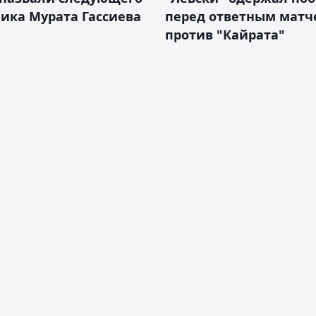
ика Мурата Гассиева
перед ответным матч
против "Кайрата"