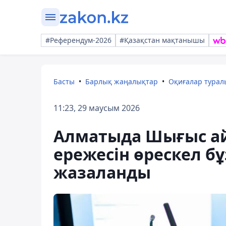
#Референдум-2026
#Қазақстан мақтанышы
Басты
Барлық жаңалықтар
Оқиғалар тура
11:23, 29 маусым 2026
Алматыда Шығыс а
ережесін өрескел б
жазаланды