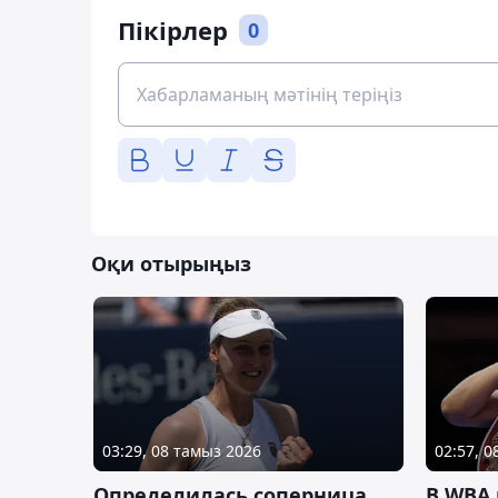
Пікірлер
0
Оқи отырыңыз
03:29, 08 тамыз 2026
02:57, 
Определилась соперница
В WBA