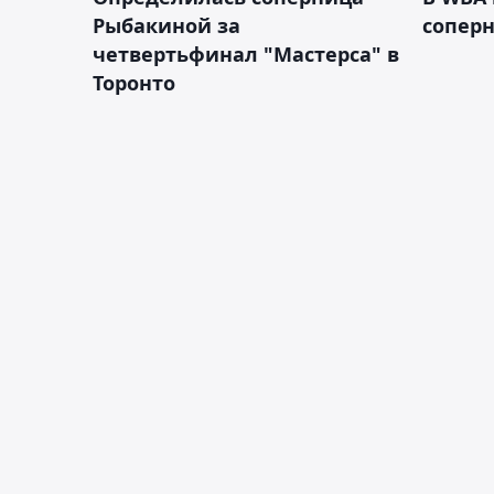
Рыбакиной за
соперн
четвертьфинал "Мастерса" в
Торонто