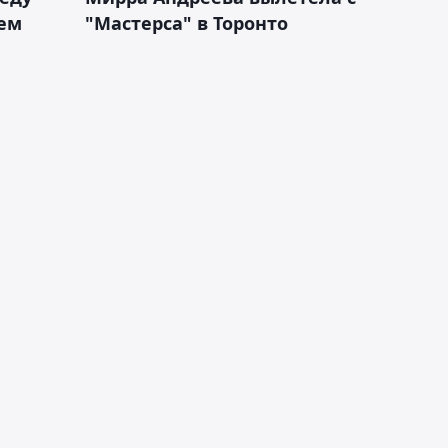
ем
"Мастерса" в Торонто