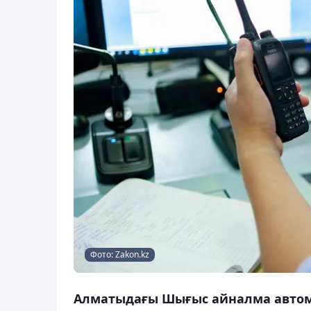
Фото: Zakon.kz
Алматыдағы Шығыс айналма автом