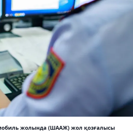
обиль жолында (ШААЖ) жол қозғалысы