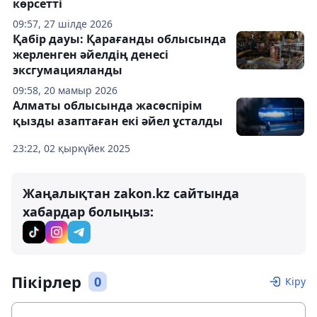
көрсетті
09:57, 27 шілде 2026
Қабір дауы: Қарағанды облысында
жерленген әйелдің денесі
эксгумацияланды
09:58, 20 мамыр 2026
Алматы облысында жасөспірім
қызды азаптаған екі әйел ұсталды
23:22, 02 қыркүйек 2025
Жаңалықтан zakon.kz сайтында
хабардар болыңыз:
Пікірлер
0
Кіру