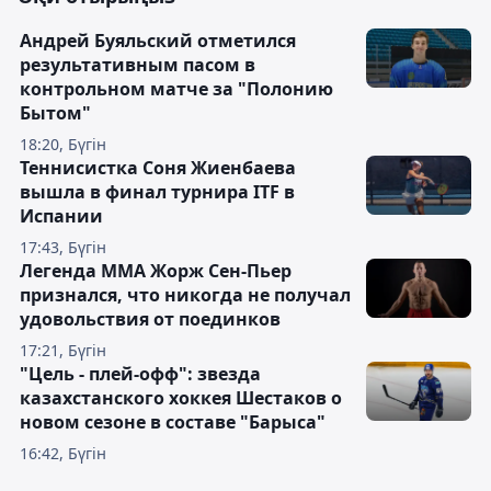
Андрей Буяльский отметился
результативным пасом в
контрольном матче за "Полонию
Бытом"
18:20, Бүгін
Теннисистка Соня Жиенбаева
вышла в финал турнира ITF в
Испании
17:43, Бүгін
Легенда ММА Жорж Сен-Пьер
признался, что никогда не получал
удовольствия от поединков
17:21, Бүгін
"Цель - плей-офф": звезда
казахстанского хоккея Шестаков о
новом сезоне в составе "Барыса"
16:42, Бүгін