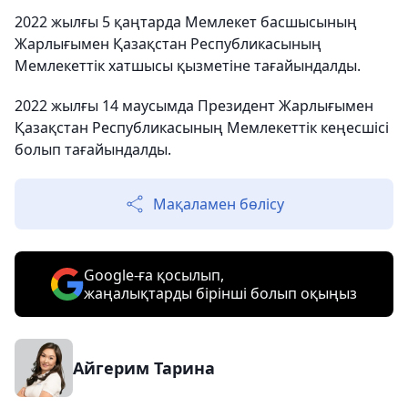
2022 жылғы 5 қаңтарда Мемлекет басшысының
Жарлығымен Қазақстан Республикасының
Мемлекеттік хатшысы қызметіне тағайындалды.
2022 жылғы 14 маусымда Президент Жарлығымен
Қазақстан Республикасының Мемлекеттік кеңесшісі
болып тағайындалды.
Мақаламен бөлісу
Google-ға қосылып,
жаңалықтарды бірінші болып оқыңыз
Айгерим Тарина