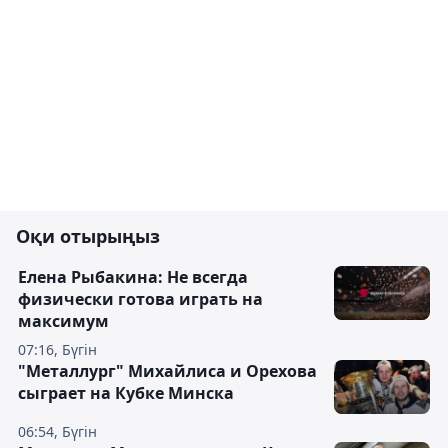
Оқи отырыңыз
Елена Рыбакина: Не всегда
физически готова играть на
максимум
07:16, Бүгін
"Металлург" Михайлиса и Орехова
сыграет на Кубке Минска
06:54, Бүгін