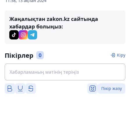
11:58, 13 ақпан 2024
Жаңалықтан zakon.kz сайтында
хабардар болыңыз:
Пікірлер
0
Кіру
Пікір жазу