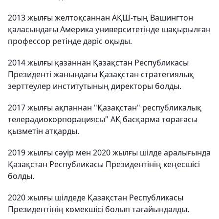
2013 жылғы желтоқсаннан АҚШ-тың Вашингтон
қаласындағы Америка университетінде шақырылған
профессор ретінде дәріс оқыды.
2014 жылғы қазаннан Қазақстан Республикасы
Президенті жанындағы Қазақстан стратегиялық
зерттеулер институтының директоры болды.
2017 жылғы ақпаннан "Қазақстан" республикалық
телерадиокорпорациясы" АҚ басқарма төрағасы
қызметін атқарды.
2019 жылғы сәуір мен 2020 жылғы шілде аралығында
Қазақстан Республикасы Президентінің кеңесшісі
болды.
2020 жылғы шілдеде Қазақстан Республикасы
Президентінің көмекшісі болып тағайындалды.