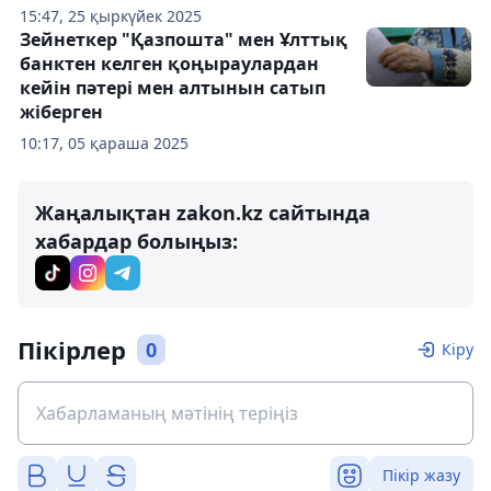
15:47, 25 қыркүйек 2025
Зейнеткер "Қазпошта" мен Ұлттық
банктен келген қоңыраулардан
кейін пәтері мен алтынын сатып
жіберген
10:17, 05 қараша 2025
Жаңалықтан zakon.kz сайтында
хабардар болыңыз:
Пікірлер
0
Кіру
Пікір жазу