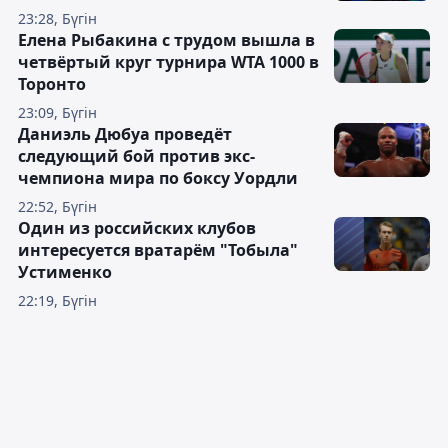
23:28, Бүгін
Елена Рыбакина с трудом вышла в
четвёртый круг турнира WTA 1000 в
Торонто
23:09, Бүгін
Даниэль Дюбуа проведёт
следующий бой против экс-
чемпиона мира по боксу Уордли
22:52, Бүгін
Один из российских клубов
интересуется вратарём "Тобыла"
Устименко
22:19, Бүгін