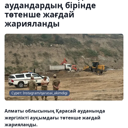
аудандардың бірінде
төтенше жағдай
жарияланды
Сурет: Instagram/qarasai_akimdigi
Алматы облысының Қарасай ауданында
жергілікті ауқымдағы төтенше жағдай
жарияланды.