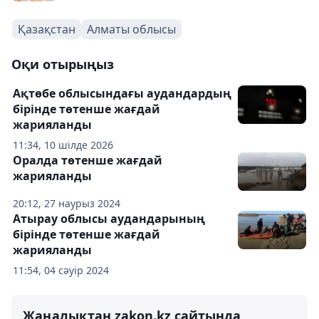
Қазақстан
Алматы облысы
Оқи отырыңыз
Ақтөбе облысындағы аудандардың
бірінде төтенше жағдай
жарияланды
11:34, 10 шілде 2026
Оралда төтенше жағдай
жарияланды
20:12, 27 наурыз 2024
Атырау облысы аудандарының
бірінде төтенше жағдай
жарияланды
11:54, 04 сәуір 2024
Жаңалықтан zakon.kz сайтында