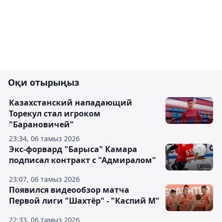
Оқи отырыңыз
Казахстанский нападающий
Торекул стал игроком
"Барановичей"
23:34, 06 тамыз 2026
Экс-форвард "Барыса" Камара
подписал контракт с "Адмиралом"
23:07, 06 тамыз 2026
Появился видеообзор матча
Первой лиги "Шахтёр" - "Каспий М"
22:33, 06 тамыз 2026