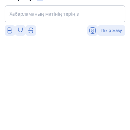
Пікір жазу