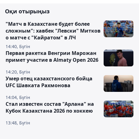
Оқи отырыңыз
"Матч в Казахстане будет более
сложным": хавбек "Левски" Митков
о матче с "Кайратом" в ЛЧ
14:40, Бүгін
Первая ракетка Венгрии Марожан
примет участие в Almaty Open 2026
14:20, Бүгін
Умер отец казахстанского бойца
UFC Шавката Рахмонова
14:04, Бүгін
Стал известен состав "Арлана" на
Кубок Казахстана 2026 по хоккею
13:48, Бүгін