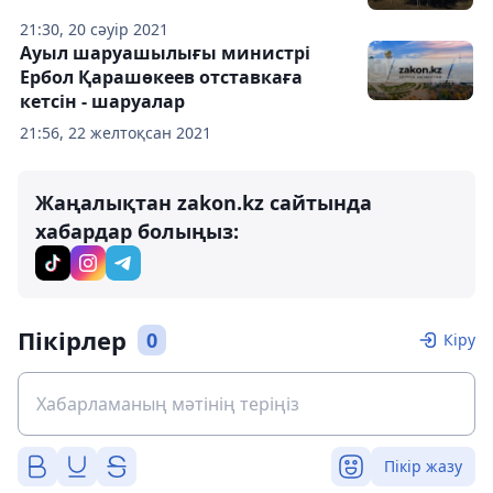
21:30, 20 сәуір 2021
Ауыл шаруашылығы министрі
Ербол Қарашөкеев отставкаға
кетсін - шаруалар
21:56, 22 желтоқсан 2021
Жаңалықтан zakon.kz сайтында
хабардар болыңыз:
Пікірлер
0
Кіру
Пікір жазу