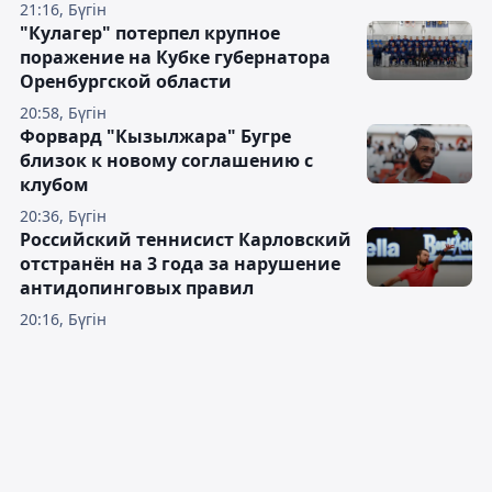
21:16, Бүгін
"Кулагер" потерпел крупное
поражение на Кубке губернатора
Оренбургской области
20:58, Бүгін
Форвард "Кызылжара" Бугре
близок к новому соглашению с
клубом
20:36, Бүгін
Российский теннисист Карловский
отстранён на 3 года за нарушение
антидопинговых правил
20:16, Бүгін