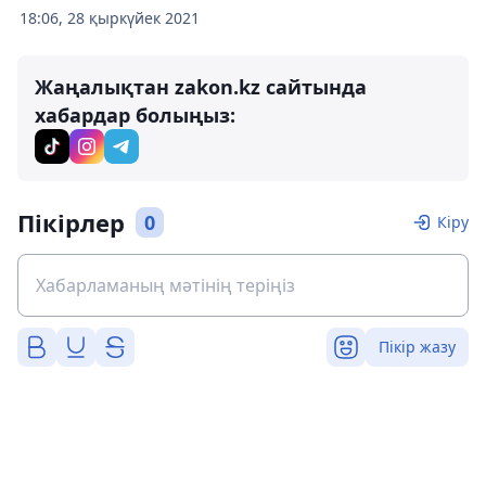
18:06, 28 қыркүйек 2021
Жаңалықтан zakon.kz сайтында
хабардар болыңыз:
Пікірлер
0
Кіру
Пікір жазу