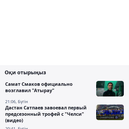
Оқи отырыңыз
Самат Смаков официально
возглавил "Атырау"
21:06, Бүгін
Дастан Сатпаев завоевал первый
предсезонный трофей с "Челси"
(видео)
20:41, Бүгін