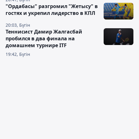
"Ордабасы" разгромил "Жетысу" в
гостях и укрепил лидерство в КПЛ
20:03, Бүгін
Теннисист Дамир Жалгасбай
пробился в два финала на
домашнем турнире ITF
19:42, Бүгін