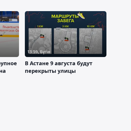
13:59, Бүгін
рупное
В Астане 9 августа будут
на
перекрыты улицы
и