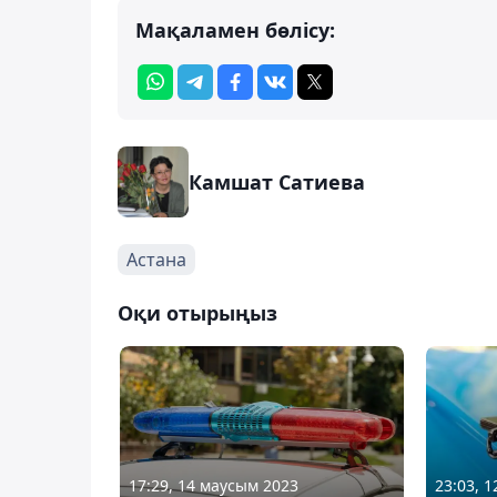
Мақаламен бөлісу:
Камшат Сатиева
Астана
Оқи отырыңыз
17:29, 14 маусым 2023
23:03, 