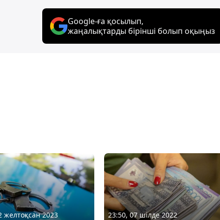
Google-ға қосылып,
жаңалықтарды бірінші болып оқыңыз
12 желтоқсан 2023
23:50, 07 шілде 2022