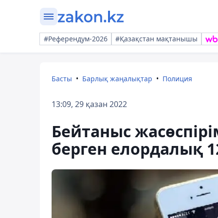
#Референдум-2026
#Қазақстан мақтанышы
Басты
Барлық жаңалықтар
Полиция
13:09, 29 қазан 2022
Бейтаныс жасөспірі
берген елордалық 1