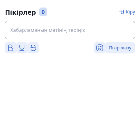
Пікірлер
0
Кіру
Пікір жазу