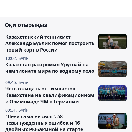
Оқи отырыңыз
Казахстанский теннисист
Александр Бублик помог построить
новый корт в России
10:02, Бүгін
Казахстан разгромил Уругвай на
чемпионате мира по водному поло
09:45, Бүгін
Чего ожидать от гимнасток
Казахстана на квалификационном
к Олимпиаде ЧМ в Германии
09:31, Бүгін
"Лена сама не своя": 58
невынужденных ошибок и 16
двойных Рыбакиной на старте