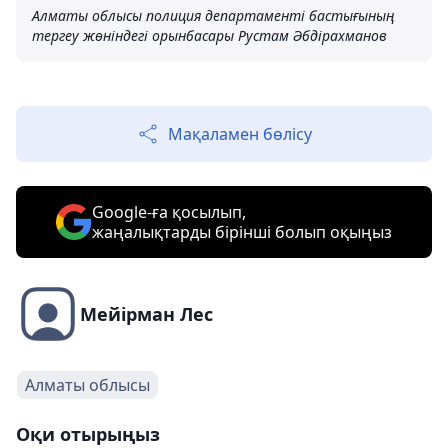
Алматы облысы полиция департаменті бастығының
тергеу жөніндегі орынбасары Рустам Әбдірахманов
Мақаламен бөлісу
Google-ға қосылып,
жаңалықтарды бірінші болып оқыңыз
Мейірман Лес
Алматы облысы
Оқи отырыңыз