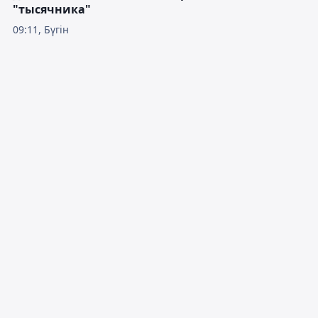
"тысячника"
09:11, Бүгін