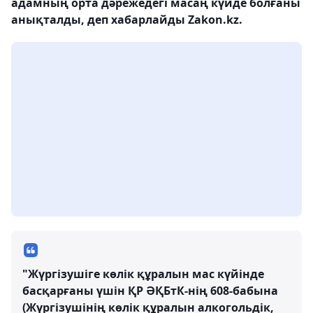
адамның орта дәрежедегі масаң күйде болғаны
анықталды, деп хабарлайды Zakon.kz.
"Жүргізушіге көлік құралын мас күйінде
басқарғаны үшін ҚР ӘҚБтК-нің 608-бабына
(Жүргізушінің көлік құралын алкогольдік,