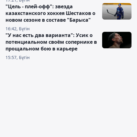
"Цель - плей-офф": звезда
казахстанского хоккея Шестаков о
новом сезоне в составе "Барыса"
16:42, Бүгін
"У нас есть два варианта": Усик о
потенциальном своём сопернике в
прощальном бою в карьере
15:57, Бүгін