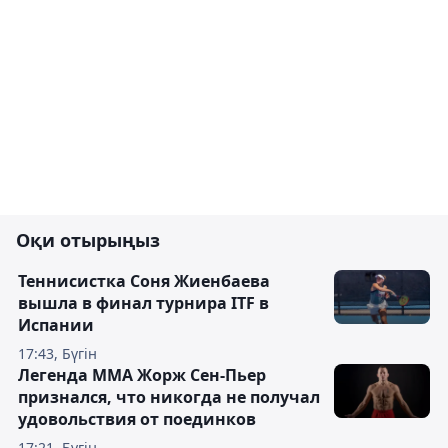
Оқи отырыңыз
Теннисистка Соня Жиенбаева
вышла в финал турнира ITF в
Испании
17:43, Бүгін
Легенда ММА Жорж Сен-Пьер
признался, что никогда не получал
удовольствия от поединков
17:21, Бүгін