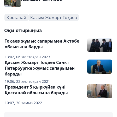
Қостанай
Қасым-Жомарт Тоқаев
Оқи отырыңыз
Тоқаев жұмыс сапарымен Ақтөбе
облысына барды
13:02, 06 желтоқсан 2023
Қасым-Жомарт Тоқаев Санкт-
Петербургке жұмыс сапарымен
барады
19:06, 22 желтоқсан 2021
Президент 5 қыркүйек күні
Қостанай облысына барады
10:07, 30 тамыз 2022