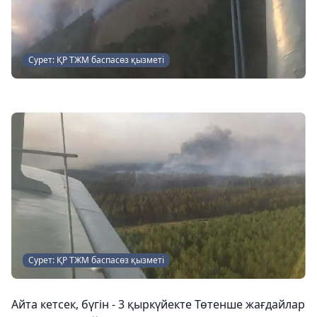
Сурет: ҚР ТЖМ баспасөз қызметі
Сурет: ҚР ТЖМ баспасөз қызметі
Айта кетсек, бүгін - 3 қыркүйекте Төтенше жағдайлар