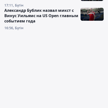
17:11, Бүгін
Александр Бублик назвал микст с
Винус Уильямс на US Open главным
событием года
16:56, Бүгін