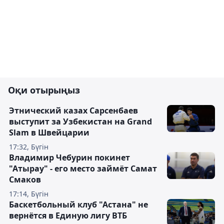
Оқи отырыңыз
Этнический казах Сарсенбаев
выступит за Узбекистан на Grand
Slam в Швейцарии
17:32, Бүгін
Владимир Чебурин покинет
"Атырау" - его место займёт Самат
Смаков
17:14, Бүгін
Баскетбольный клуб "Астана" не
вернётся в Единую лигу ВТБ