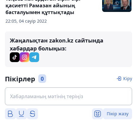
қасиетті Рамазан айының
басталуымен құттықтады
22:05, 04 сәуір 2022
Жаңалықтан zakon.kz сайтында
хабардар болыңыз:
Пікірлер
0
Кіру
Пікір жазу