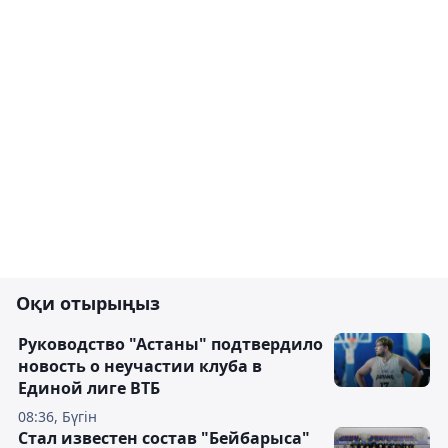
Оқи отырыңыз
Руководство "Астаны" подтвердило
новость о неучастии клуба в
Единой лиге ВТБ
08:36, Бүгін
Стал известен состав "Бейбарыса"