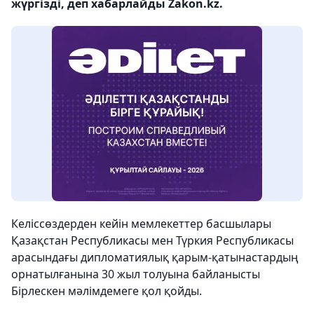
жүргізді, деп хабарлайды Zakon.kz.
Келіссөздерден кейін мемлекеттер басшылары
Қазақстан Республикасы мен Түркия Республикасы
арасындағы дипломатиялық қарым-қатынастардың
орнатылғанына 30 жыл толуына байланысты
Бірлескен мәлімдемеге қол қойды.