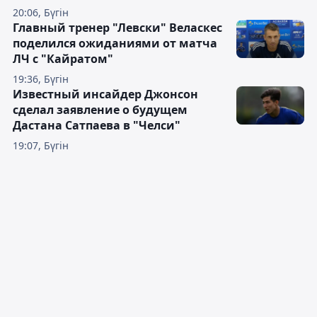
20:06, Бүгін
Главный тренер "Левски" Веласкес
поделился ожиданиями от матча
ЛЧ с "Кайратом"
19:36, Бүгін
Известный инсайдер Джонсон
сделал заявление о будущем
Дастана Сатпаева в "Челси"
19:07, Бүгін