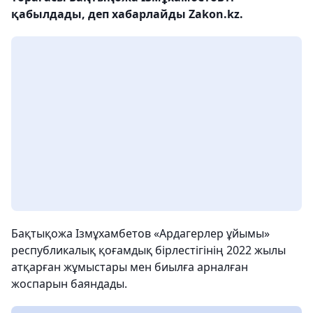
қабылдады, деп хабарлайды Zakon.kz.
Бақтықожа Ізмұхамбетов «Ардагерлер ұйымы»
республикалық қоғамдық бірлестігінің 2022 жылы
атқарған жұмыстары мен биылға арналған
жоспарын баяндады.