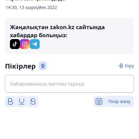
14:30, 13 қыркүйек 2022
Жаңалықтан zakon.kz сайтында
хабардар болыңыз:
Пікірлер
0
Кіру
Пікір жазу