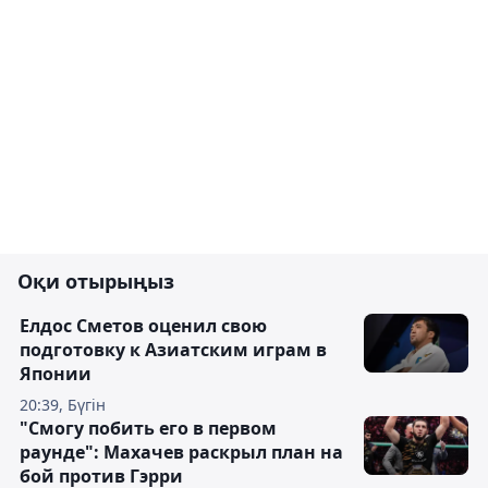
Оқи отырыңыз
Елдос Сметов оценил свою
подготовку к Азиатским играм в
Японии
20:39, Бүгін
"Смогу побить его в первом
раунде": Махачев раскрыл план на
бой против Гэрри