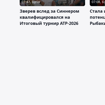
07:47, Бүгін
07:08, Б
Зверев вслед за Синнером
Cтала 
квалифицировался на
потен
Итоговый турнир ATP-2026
Рыбаки