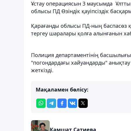
Ұстау операциясын 3 маусымда Ұлттық
облысы ПД Өзіндік қауіпсіздік басқар
Қарағанды облысы ПД-ның баспасөз қыз
тергеу шаралары қолға алынғанын ха
Полиция департаментінің басшылығы 
"погондардағы хайуандарды" анықтау
жеткізді.
Мақаламен бөлісу:
Камшат Сатиева