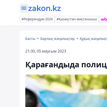
#Референдум-2026
#Қазақстан мақтанышы
Басты
Барлық жаңалықтар
Құқық жаңалық
21:30, 05 маусым 2023
Қарағандыда полиц