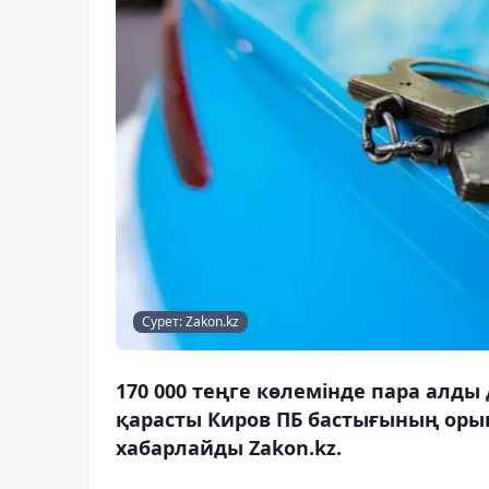
Сурет: Zakon.kz
170 000 теңге көлемінде пара алды
қарасты Киров ПБ бастығының оры
хабарлайды Zakon.kz.