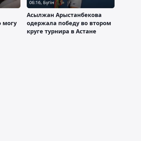
06:16, Бүгін
Асылжан Арыстанбекова
 могу
одержала победу во втором
круге турнира в Астане