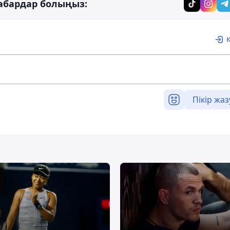
абардар болыңыз:
Пікір жаз