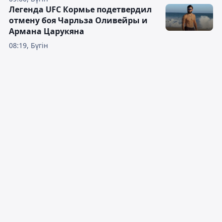
Легенда UFC Кормье подетвердил
отмену боя Чарльза Оливейры и
Армана Царукяна
08:19, Бүгін