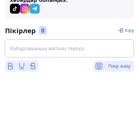
Пікірлер
0
Кіру
Пікір жазу