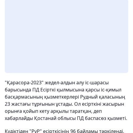
"Қарасора-2023" жедел-алдын алу іс-шарасы
барысында ПД Есірткі қылмысына қарсы іс-қимыл
басқармасының қызметкерлері Рудный қаласының
23 жастағы тұрғынын ұстады. Ол есірткіні жасырын
орынға қойып кету арқылы таратқан, деп
хабарлайды Қостанай облысы ПД баспасөз қызметі.
Күдіктіден "PvP" есірткісінің 96 байламы тәркіленді.