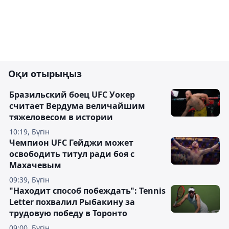
Оқи отырыңыз
Бразильский боец UFC Уокер
считает Вердума величайшим
тяжеловесом в истории
10:19, Бүгін
Чемпион UFC Гейджи может
освободить титул ради боя с
Махачевым
09:39, Бүгін
"Находит способ побеждать": Tennis
Letter похвалил Рыбакину за
трудовую победу в Торонто
09:00, Бүгін