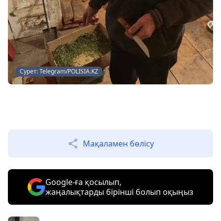
Сурет: Telegram/POLISIA.KZ
Мақаламен бөлісу
Google-ға қосылып,
жаңалықтарды бірінші болып оқыңыз