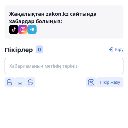
Жаңалықтан zakon.kz сайтында
хабардар болыңыз:
Пікірлер
0
Кіру
Пікір жазу