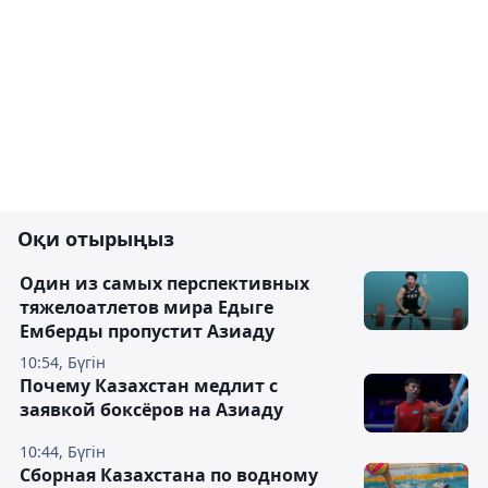
Оқи отырыңыз
Один из самых перспективных
тяжелоатлетов мира Едыге
Емберды пропустит Азиаду
10:54, Бүгін
Почему Казахстан медлит с
заявкой боксёров на Азиаду
10:44, Бүгін
Сборная Казахстана по водному