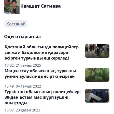
Камшат Сатиева
Қостанай
Оқи отырыңыз
Қостанай облысында полицейлер
саяжай бақшасына қарасора
өсірген тұрғынды әшкереледі
17:32, 21 тамыз 2025
Маңғыстау облысының тұрғыны
үйінің ауласында есірткі өсірген
15:49, 04 тамыз 2022
Түркістан облысының полицейлері
30-дан астам мас жүргізушіні
анықтады
10:07, 23 қазан 2023