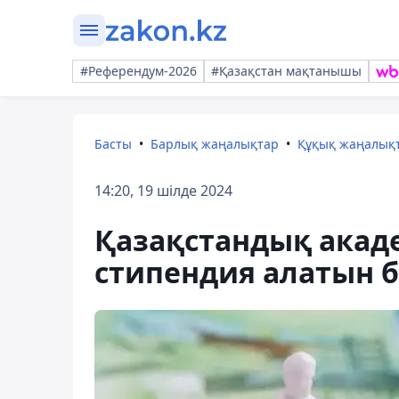
#Референдум-2026
#Қазақстан мақтанышы
Басты
Барлық жаңалықтар
Құқық жаңалық
14:20, 19 шілде 2024
Қазақстандық акад
стипендия алатын 