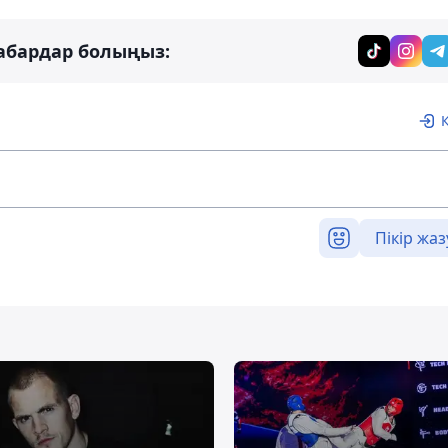
абардар болыңыз:
Пікір жаз