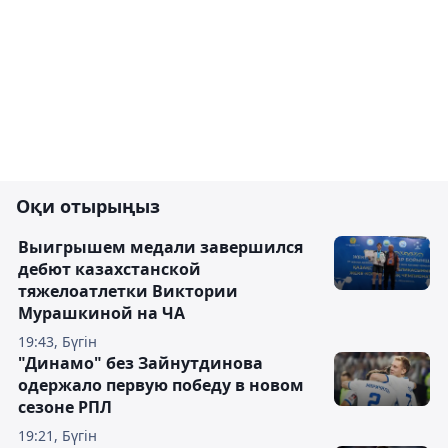
Оқи отырыңыз
Выигрышем медали завершился
дебют казахстанской
тяжелоатлетки Виктории
Мурашкиной на ЧА
19:43, Бүгін
"Динамо" без Зайнутдинова
одержало первую победу в новом
сезоне РПЛ
19:21, Бүгін