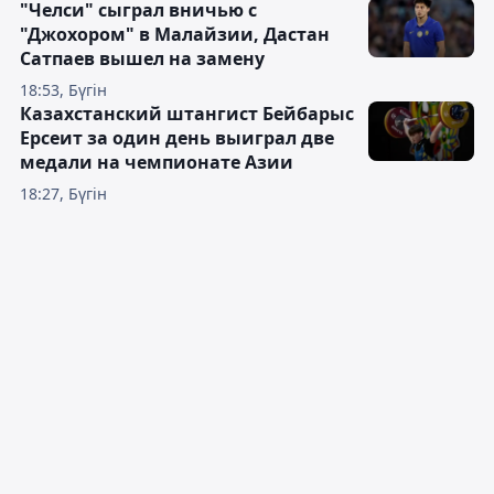
"Челси" сыграл вничью с
"Джохором" в Малайзии, Дастан
Сатпаев вышел на замену
18:53, Бүгін
Казахстанский штангист Бейбарыс
Ерсеит за один день выиграл две
медали на чемпионате Азии
18:27, Бүгін