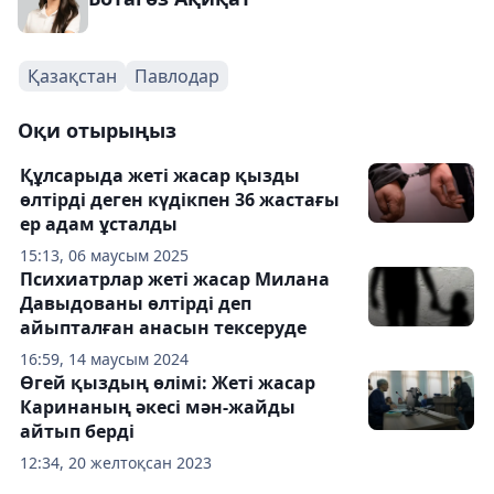
Қазақстан
Павлодар
Оқи отырыңыз
Құлсарыда жеті жасар қызды
өлтірді деген күдікпен 36 жастағы
ер адам ұсталды
15:13, 06 маусым 2025
Психиатрлар жеті жасар Милана
Давыдованы өлтірді деп
айыпталған анасын тексеруде
16:59, 14 маусым 2024
Өгей қыздың өлімі: Жеті жасар
Каринаның әкесі мән-жайды
айтып берді
12:34, 20 желтоқсан 2023