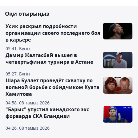
Оқи отырыңыз
Усик раскрыл подробности
организации своего последнего боя
в карьере
05:41, Бүгін
Дамир Жалгасбай вышел в
четвертьфинал турнира в Астане
05:27, Бүгін
Шара Буллет проведёт схватку по
вольной борьбе с обидчиком Куата
Хамитова
04:58, 08 тамыз 2026
"Барыс" упустил канадского экс-
форварда СКА Бландизи
04:26, 08 тамыз 2026