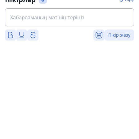
Пікір жазу