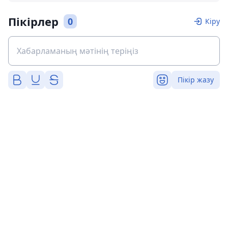
Пікірлер
0
Кіру
Пікір жазу