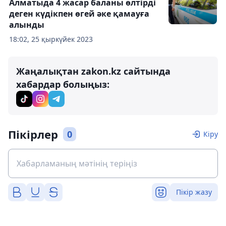
Алматыда 4 жасар баланы өлтірді
деген күдікпен өгей әке қамауға
алынды
18:02, 25 қыркүйек 2023
Жаңалықтан zakon.kz сайтында
хабардар болыңыз:
Пікірлер
0
Кіру
Пікір жазу