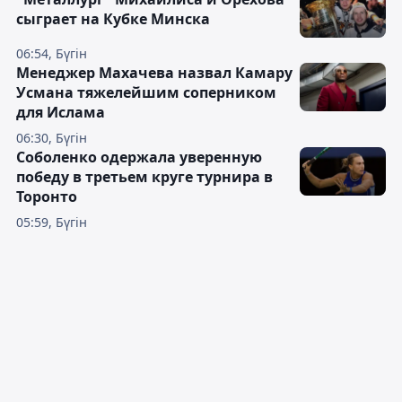
сыграет на Кубке Минска
06:54, Бүгін
Менеджер Махачева назвал Камару
Усмана тяжелейшим соперником
для Ислама
06:30, Бүгін
Соболенко одержала уверенную
победу в третьем круге турнира в
Торонто
05:59, Бүгін