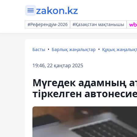
#Референдум-2026
#Қазақстан мақтанышы
Басты
Барлық жаңалықтар
Құқық жаңалық
19:46, 22 қаңтар 2025
Мүгедек адамның а
тіркелген автонесие