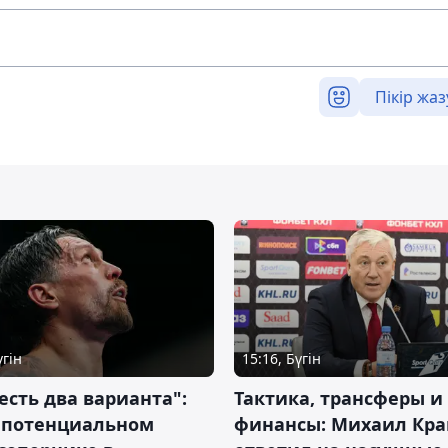
Пікір жаз
үгін
15:16, Бүгін
 есть два варианта":
Тактика, трансферы и
о потенциальном
финансы: Михаил Кра