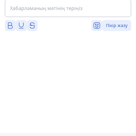
Пікір жазу