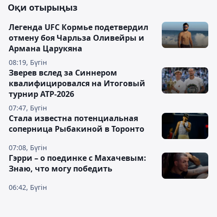
Оқи отырыңыз
Легенда UFC Кормье подетвердил
отмену боя Чарльза Оливейры и
Армана Царукяна
08:19, Бүгін
Зверев вслед за Синнером
квалифицировался на Итоговый
турнир ATP-2026
07:47, Бүгін
Cтала известна потенциальная
соперница Рыбакиной в Торонто
07:08, Бүгін
Гэрри – о поединке с Махачевым:
Знаю, что могу победить
06:42, Бүгін