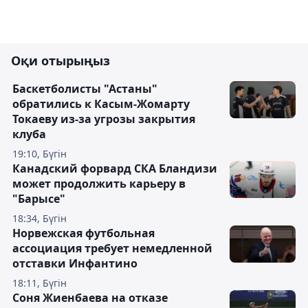
Оқи отырыңыз
Баскетболисты "Астаны"
обратились к Касым-Жомарту
Токаеву из-за угрозы закрытия
клуба
19:10, Бүгін
Канадский форвард СКА Бландизи
может продолжить карьеру в
"Барысе"
18:34, Бүгін
Норвежская футбольная
ассоциация требует немедленной
отставки Инфантино
18:11, Бүгін
Соня Жиенбаева на отказе