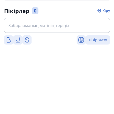
Пікірлер
0
Кіру
Пікір жазу