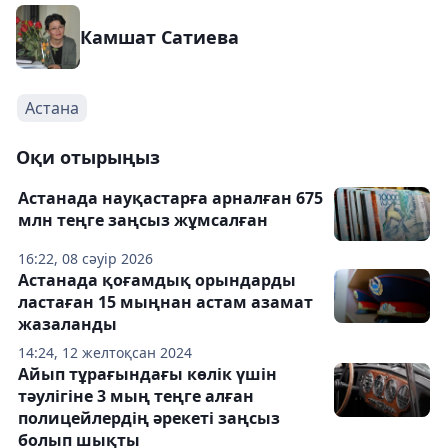
Камшат Сатиева
Астана
Оқи отырыңыз
Астанада науқастарға арналған 675
млн теңге заңсыз жұмсалған
16:22, 08 сәуір 2026
Астанада қоғамдық орындарды
ластаған 15 мыңнан астам азамат
жазаланды
14:24, 12 желтоқсан 2024
Айып тұрағындағы көлік үшін
тәулігіне 3 мың теңге алған
полицейлердің әрекеті заңсыз
болып шықты