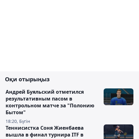
Оқи отырыңыз
Андрей Буяльский отметился
результативным пасом в
контрольном матче за "Полонию
Бытом"
18:20, Бүгін
Теннисистка Соня Жиенбаева
вышла в финал турнира ITF в