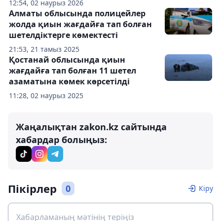
12:54, 02 наурыз 2026
Алматы облысында полицейлер
жолда қиын жағдайға тап болған
шетелдіктерге көмектесті
21:53, 21 тамыз 2025
Қостанай облысында қиын
жағдайға тап болған 11 шетел
азаматына көмек көрсетілді
11:28, 02 наурыз 2025
Жаңалықтан zakon.kz сайтында
хабардар болыңыз:
Пікірлер
0
Кіру