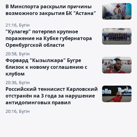
В Минспорта раскрыли причины
возможного закрытия БК "Астана"
21:16, Бүгін
"Кулагер" потерпел крупное
поражение на Кубке губернатора
Оренбургской области
20:58, Бүгін
Форвард "Кызылжара" Бугре
близок к новому соглашению с
клубом
20:36, Бүгін
Российский теннисист Карловский
отстранён на 3 года за нарушение
антидопинговых правил
20:16, Бүгін