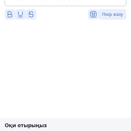
Пікір жазу
Оқи отырыңыз