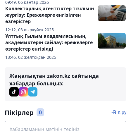
09:49, 06 қаңтар 2026
Коллекторлық агенттіктер тізілімін
жүргізу: Ережелерге енгізілген
өзгерістер
12:12, 03 қыркүйек 2025
Ұлттық Ғылым академиясының
академиктерін сайлау: ережелерге
өзгерістер енгізілді
13:46, 02 желтоқсан 2025
Жаңалықтан zakon.kz сайтында
хабардар болыңыз:
Пікірлер
0
Кіру