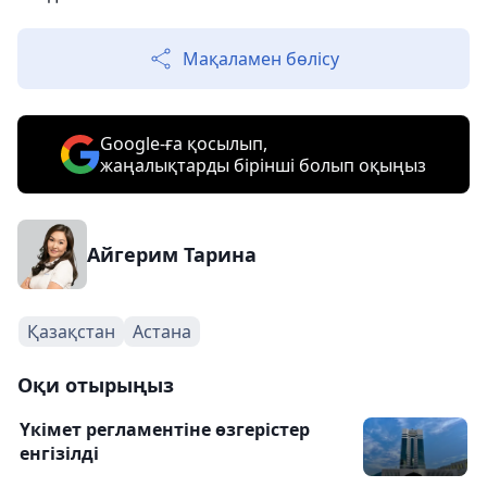
Мақаламен бөлісу
Google-ға қосылып,
жаңалықтарды бірінші болып оқыңыз
Айгерим Тарина
Қазақстан
Астана
Оқи отырыңыз
Үкімет регламентіне өзгерістер
енгізілді