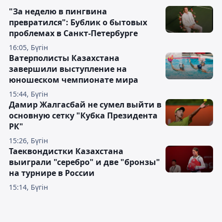
"За неделю в пингвина
превратился": Бублик о бытовых
проблемах в Санкт-Петербурге
16:05, Бүгін
Ватерполисты Казахстана
завершили выступление на
юношеском чемпионате мира
15:44, Бүгін
Дамир Жалгасбай не сумел выйти в
основную сетку "Кубка Президента
РК"
15:26, Бүгін
Таеквондистки Казахстана
выиграли "серебро" и две "бронзы"
на турнире в России
15:14, Бүгін