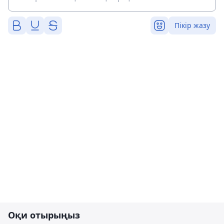
Пікір жазу
Оқи отырыңыз