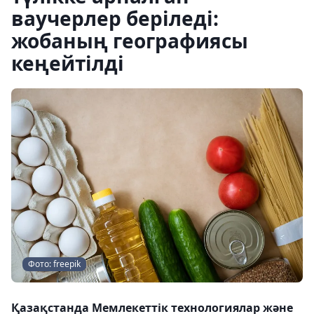
ваучерлер беріледі:
жобаның географиясы
кеңейтілді
Фото: freepik
Қазақстанда Мемлекеттік технологиялар және