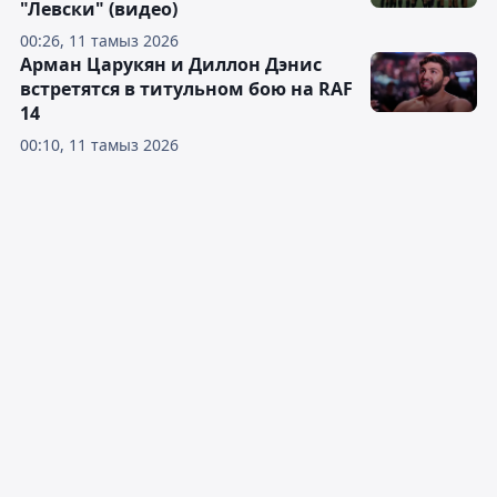
"Левски" (видео)
00:26, 11 тамыз 2026
Арман Царукян и Диллон Дэнис
встретятся в титульном бою на RAF
14
00:10, 11 тамыз 2026