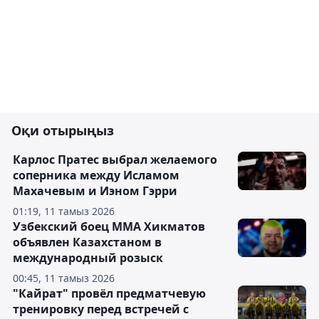
Оқи отырыңыз
Карлос Пратес выбрал желаемого
соперника между Исламом
Махачевым и Иэном Гэрри
01:19, 11 тамыз 2026
Узбекский боец ММА Хикматов
объявлен Казахстаном в
международный розыск
00:45, 11 тамыз 2026
"Кайрат" провёл предматчевую
тренировку перед встречей с