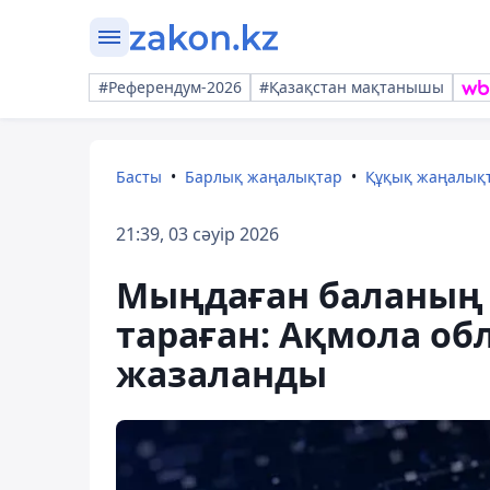
#Референдум-2026
#Қазақстан мақтанышы
Басты
Барлық жаңалықтар
Құқық жаңалық
21:39, 03 сәуір 2026
Мыңдаған баланың 
тараған: Ақмола о
жазаланды