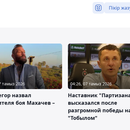
Пікір жаз
07 тамыз 2026
04:26, 07 тамыз 2026
гор назвал
Наставник "Партизан
теля боя Махачев –
высказался после
разгромной победы н
"Тобылом"