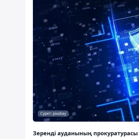
Сурет: pixabay
Зеренді ауданының прокуратурасы 