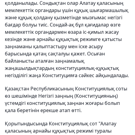
қолданылады. Сондықтан олар Алатау қаласының
мемлекеттік органдары үшін құқық шығармашылық
және құқық қолдану қызметінде мызғымас негізгі
бағдар болуы тиіс. Сондай-ақ бұл қағидалар өзге
мемлекеттік органдармен өзара іс-қимыл жасау
кезінде және арнайы құқықтық режимге қатысты
заңнаманы қалыптастыру мен іске асыру
барысында қатаң сақталуы қажет. Осыған
байланысты аталған заңнамалық
жаңашылдықтардың конституциялық-құқықтық
негізділігі жаңа Конституцияға сәйкес айқындалады.
Қазақстан Республикасының Конституциялық соты
өз шешімінде Негізгі заңның (Конституцияның)
үстемдігі конституциялық заңнан жоғары болып
қала беретінін ерекше атап өтті.
Қорытындысында Конституциялық сот "Алатау
қаласының арнайы құқықтық режимі туралы