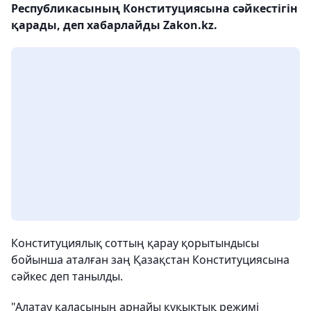
Республикасының Конституциясына сәйкестігін
қарады, деп хабарлайды Zakon.kz.
Конституциялық соттың қарау қорытындысы
бойынша аталған заң Қазақстан Конституциясына
сәйкес деп танылды.
"Алатау қаласының арнайы құқықтық режимі