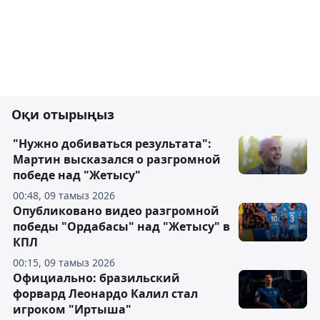
Оқи отырыңыз
"Нужно добиваться результата":
Мартин высказался о разгромной
победе над "Жетысу"
00:48, 09 тамыз 2026
Опубликовано видео разгромной
победы "Ордабасы" над "Жетысу" в
КПЛ
00:15, 09 тамыз 2026
Официально: бразильский
форвард Леонардо Калил стал
игроком "Иртыша"