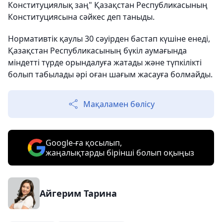
Конституциялық заң" Қазақстан Республикасының
Конституциясына сәйкес деп таныды.
Нормативтік қаулы 30 сәуірден бастап күшіне енеді,
Қазақстан Республикасының бүкіл аумағында
міндетті түрде орындалуға жатады және түпкілікті
болып табылады әрі оған шағым жасауға болмайды.
Мақаламен бөлісу
Google-ға қосылып,
жаңалықтарды бірінші болып оқыңыз
Айгерим Тарина