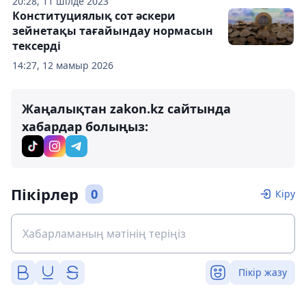
20:28, 11 шілде 2023
Конституциялық сот әскери
зейнетақы тағайындау нормасын
тексерді
14:27, 12 мамыр 2026
Жаңалықтан zakon.kz сайтында
хабардар болыңыз:
Пікірлер
0
Кіру
Пікір жазу