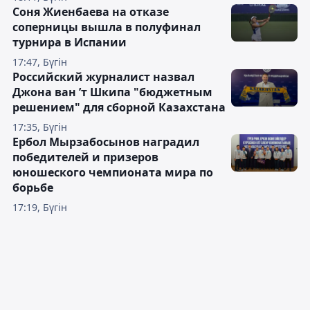
Соня Жиенбаева на отказе
соперницы вышла в полуфинал
турнира в Испании
17:47, Бүгін
Российский журналист назвал
Джона ван ’т Шкипа "бюджетным
решением" для сборной Казахстана
17:35, Бүгін
Ербол Мырзабосынов наградил
победителей и призеров
юношеского чемпионата мира по
борьбе
17:19, Бүгін