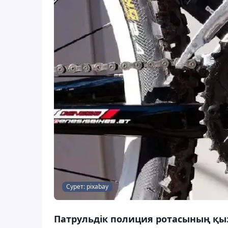
Сурет: pixabay
Патрульдік полиция ротасының қы