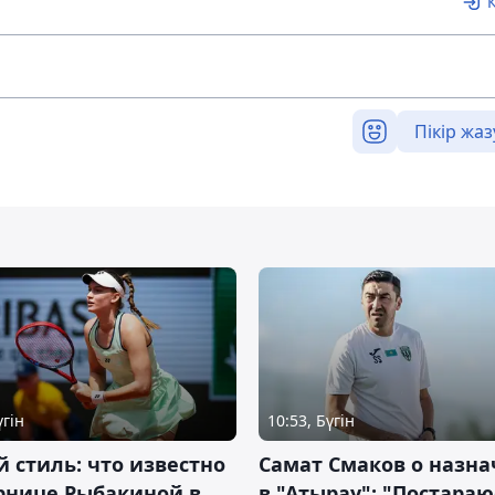
Пікір жаз
үгін
10:53, Бүгін
 стиль: что известно
Самат Смаков о назн
рнице Рыбакиной в
в "Атырау": "Постараю