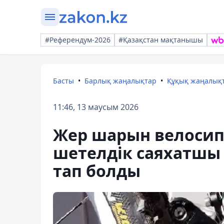
#Референдум-2026
#Қазақстан мақтанышы
Басты
Барлық жаңалықтар
Құқық жаңалық
11:46, 13 маусым 2026
Жер шарын велосип
шетелдік саяхатшы
тап болды