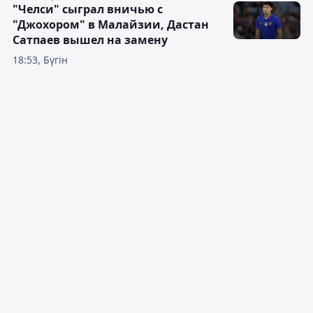
"Челси" сыграл вничью с
"Джохором" в Малайзии, Дастан
Сатпаев вышел на замену
18:53, Бүгін