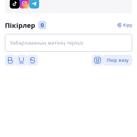
Пікірлер
0
Кіру
Пікір жазу