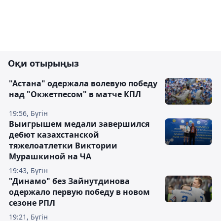
Оқи отырыңыз
"Астана" одержала волевую победу
над "Окжетпесом" в матче КПЛ
19:56, Бүгін
Выигрышем медали завершился
дебют казахстанской
тяжелоатлетки Виктории
Мурашкиной на ЧА
19:43, Бүгін
"Динамо" без Зайнутдинова
одержало первую победу в новом
сезоне РПЛ
19:21, Бүгін