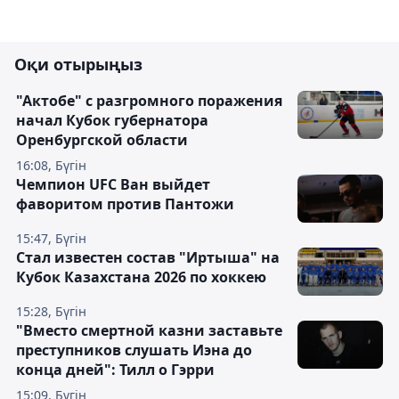
Оқи отырыңыз
"Актобе" с разгромного поражения
начал Кубок губернатора
Оренбургской области
16:08, Бүгін
Чемпион UFC Ван выйдет
фаворитом против Пантожи
15:47, Бүгін
Стал известен состав "Иртыша" на
Кубок Казахстана 2026 по хоккею
15:28, Бүгін
"Вместо смертной казни заставьте
преступников слушать Иэна до
конца дней": Тилл о Гэрри
15:09, Бүгін