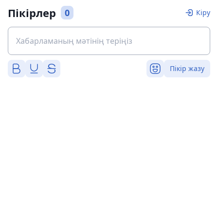
Пікірлер
0
Кіру
Пікір жазу