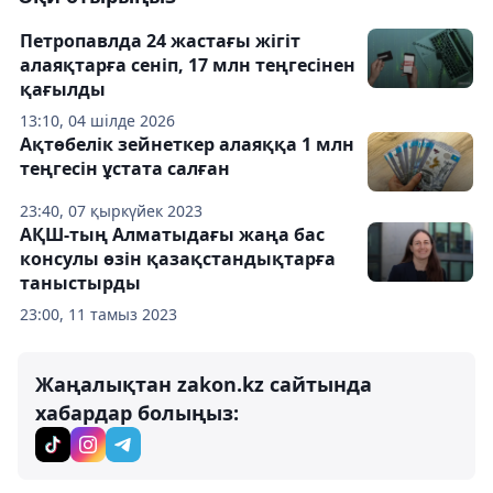
Петропавлда 24 жастағы жігіт
алаяқтарға сеніп, 17 млн теңгесінен
қағылды
13:10, 04 шілде 2026
Ақтөбелік зейнеткер алаяққа 1 млн
теңгесін ұстата салған
23:40, 07 қыркүйек 2023
АҚШ-тың Алматыдағы жаңа бас
консулы өзін қазақстандықтарға
таныстырды
23:00, 11 тамыз 2023
Жаңалықтан zakon.kz сайтында
хабардар болыңыз: