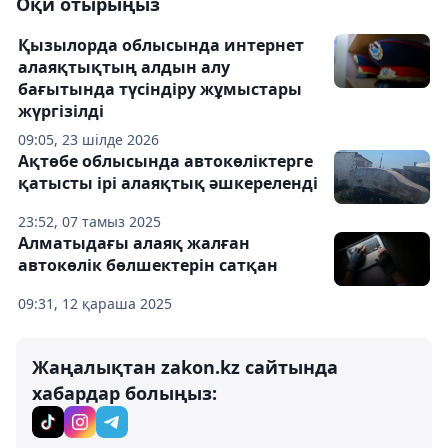
Оқи отырыңыз
Қызылорда облысында интернет
алаяқтықтың алдын алу
бағытында түсіндіру жұмыстары
жүргізілді
09:05, 23 шілде 2026
Ақтөбе облысында автокөліктерге
қатысты ірі алаяқтық әшкереленді
23:52, 07 тамыз 2025
Алматыдағы алаяқ жалған
автокөлік бөлшектерін сатқан
09:31, 12 қараша 2025
Жаңалықтан zakon.kz сайтында
хабардар болыңыз: