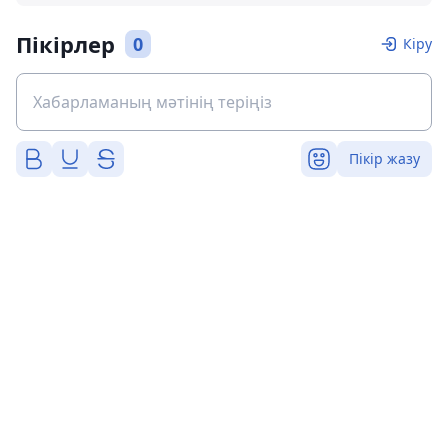
Пікірлер
0
Кіру
Пікір жазу